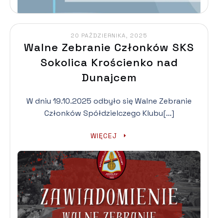
20 PAŹDZIERNIKA, 2025
Walne Zebranie Członków SKS
Sokolica Krościenko nad
Dunajcem
W dniu 19.10.2025 odbyło się Walne Zebranie
Członków Spółdzielczego Klubu[…]
WIĘCEJ