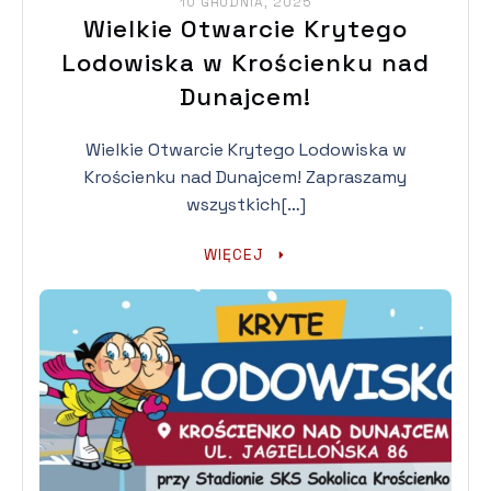
10 GRUDNIA, 2025
Wielkie Otwarcie Krytego
Lodowiska w Krościenku nad
Dunajcem!
Wielkie Otwarcie Krytego Lodowiska w
Krościenku nad Dunajcem! Zapraszamy
wszystkich[…]
WIĘCEJ