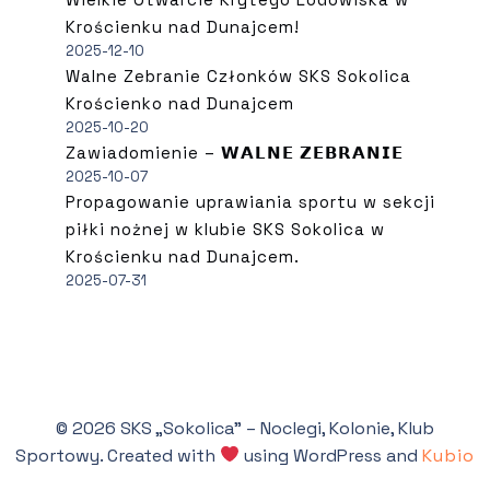
Krościenku nad Dunajcem!
2025-12-10
Walne Zebranie Członków SKS Sokolica
Krościenko nad Dunajcem
2025-10-20
Zawiadomienie – 𝗪𝗔𝗟𝗡𝗘 𝗭𝗘𝗕𝗥𝗔𝗡𝗜𝗘
2025-10-07
Propagowanie uprawiania sportu w sekcji
piłki nożnej w klubie SKS Sokolica w
Krościenku nad Dunajcem.
2025-07-31
© 2026 SKS „Sokolica” – Noclegi, Kolonie, Klub
Sportowy. Created with
using WordPress and
Kubio