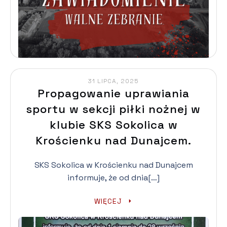
31 LIPCA, 2025
Propagowanie uprawiania
sportu w sekcji piłki nożnej w
klubie SKS Sokolica w
Krościenku nad Dunajcem.
SKS Sokolica w Krościenku nad Dunajcem
informuje, że od dnia[…]
WIĘCEJ