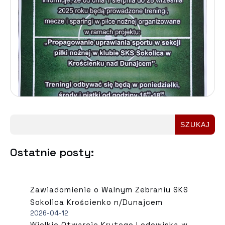
SZUKAJ
Ostatnie posty:
Zawiadomienie o Walnym Zebraniu SKS
Sokolica Krościenko n/Dunajcem
2026-04-12
Wielkie Otwarcie Krytego Lodowiska w