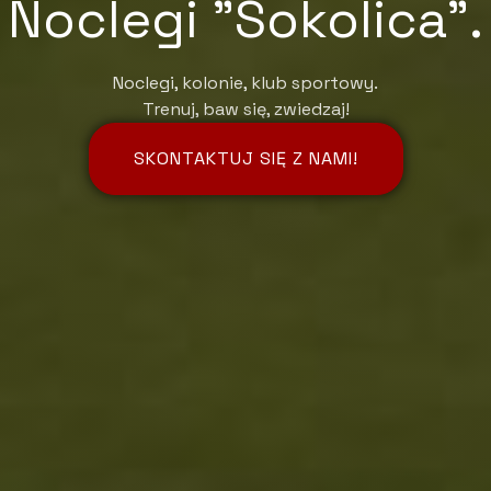
Noclegi "Sokolica".
Noclegi, kolonie, klub sportowy.
Trenuj, baw się, zwiedzaj!
SKONTAKTUJ SIĘ Z NAMI!